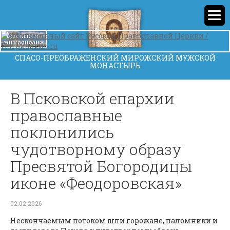
СПАСО-ПРЕОБРАЖЕНСКИЙ МИРОЖСКИЙ МУЖСКОЙ
МОНАСТЫРЬ
В Псковской епархии
православные
поклонились
чудотворному образу
Пресвятой Богородицы
иконе «Феодоровская»
02.02.2026
Нескончаемым потоком шли горожане, паломники и