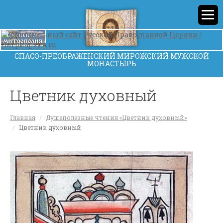
СПАСО-ПРЕОБРАЖЕНСКИЙ МИРОЖСКИЙ МУЖСКОЙ
МОНАСТЫРЬ
Цветник духовный
Главная
Душеполезные чтения «Цветник духовный»
Цветник духовный