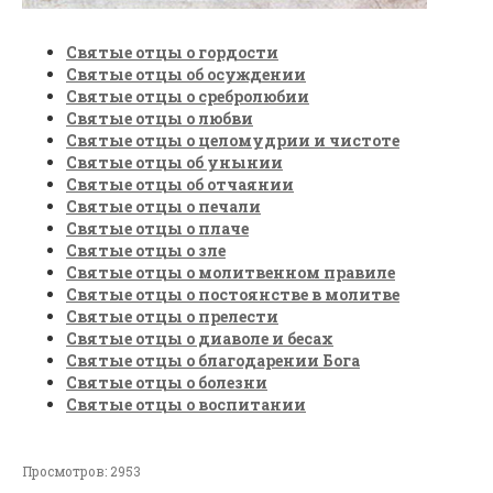
Святые отцы о гордости
Святые отцы об осуждении
Святые отцы о сребролюбии
Святые отцы о любви
Святые отцы о целомудрии и чистоте
Святые отцы об унынии
Святые отцы об отчаянии
Святые отцы о печали
Святые отцы о плаче
Святые отцы о зле
Святые отцы о молитвенном правиле
Святые отцы о постоянстве в молитве
Святые отцы о прелести
Святые отцы о диаволе и бесах
Святые отцы о благодарении Бога
Святые отцы о болезни
Святые отцы о воспитании
Просмотров: 2953