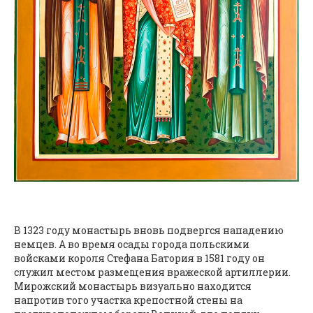
В 1323 году монастырь вновь подвергся нападению
немцев. А во время осады города польскими
войсками короля Стефана Батория в 1581 году он
служил местом размещения вражеской артиллерии.
Мирожский монастырь визуально находится
напротив того участка крепостной стены на