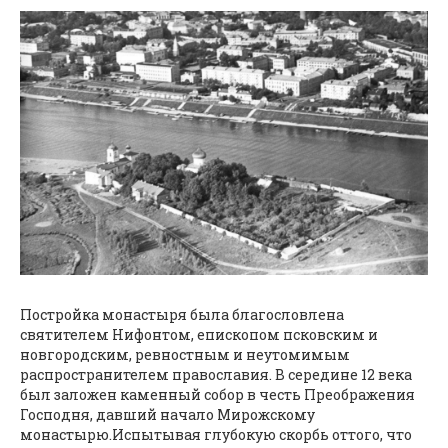
Постройка монастыря была благословлена
святителем Нифонтом, епископом псковским и
новгородским, ревностным и неутомимым
распространителем православия. В середине 12 века
был заложен каменный собор в честь Преображения
Господня, давший начало Мирожскому
монастырю.
Испытывая глубокую скорбь оттого, что