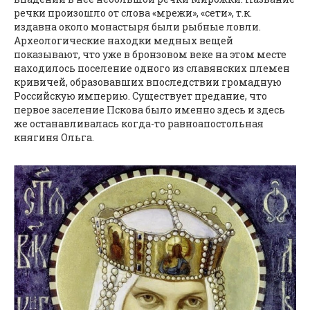
речки произошло от слова «мрежи», «сети», т.к.
издавна около монастыря были рыбные ловли.
Археологические находки медных вещей
показывают, что уже в бронзовом веке на этом месте
находилось поселение одного из славянских племен
кривичей, образовавших впоследствии громадную
Российскую империю. Существует предание, что
первое заселение Пскова было именно здесь и здесь
же останавливалась когда-то равноапостольная
княгиня Ольга.