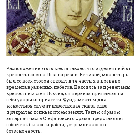
Расположение этого места таково, что отделенный от
крепостных стен Пскова рекою Великой, монастырь
был со всех сторон открыт для частых в древние
времена вражеских набегов. Находясь за пределами
крепостных стен Пскова, он первым принимал на
себя удары неприятеля. Фундаментом для
монастыря служит известковая скала, едва
прикрытая тонким слоем земли. Таким образом
алтарная часть Стефановскго храма представляет
собой как бы нос корабля, устремленного в
безконечность.