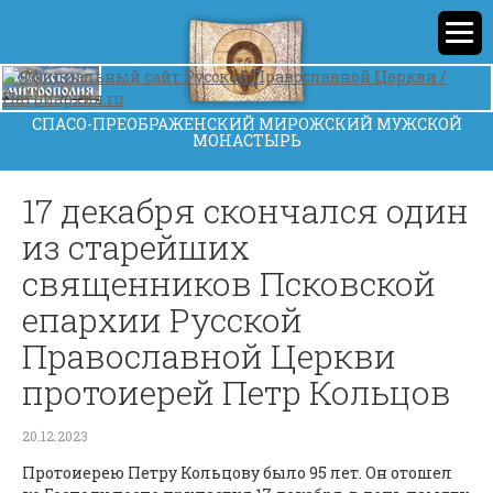
СПАСО-ПРЕОБРАЖЕНСКИЙ МИРОЖСКИЙ МУЖСКОЙ
МОНАСТЫРЬ
17 декабря скончался один
из старейших
священников Псковской
епархии Русской
Православной Церкви
протоиерей Петр Кольцов​
20.12.2023
Протоиерею Петру Кольцову было 95 лет. Он отошел