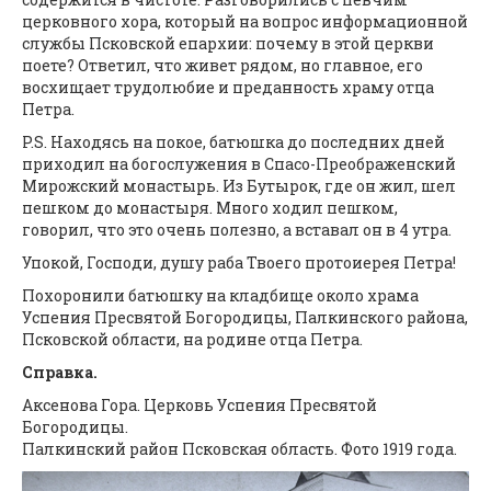
церковного хора, который на вопрос информационной
службы Псковской епархии: почему в этой церкви
поете? Ответил, что живет рядом, но главное, его
восхищает трудолюбие и преданность храму отца
Петра.
P.S. Находясь на покое, батюшка до последних дней
приходил на богослужения в Спасо-Преображенский
Мирожский монастырь. Из Бутырок, где он жил, шел
пешком до монастыря. Много ходил пешком,
говорил, что это очень полезно, а вставал он в 4 утра.
Упокой, Господи, душу раба Твоего протоиерея Петра!
Похоронили батюшку на кладбище около храма
Успения Пресвятой Богородицы, Палкинского района,
Псковской области, на родине отца Петра.
Справка.
Аксенова Гора. Церковь Успения Пресвятой
Богородицы.
Палкинский район Псковская область. Фото 1919 года.