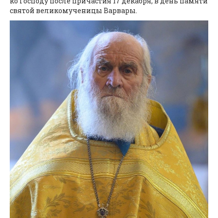
ко Господу после причастия 17 декабря, в день памяти
святой великомученицы Варвары.