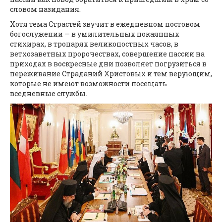
словом назидания.
Хотя тема Страстей звучит в ежедневном постовом
богослужении — в умилительных покаянных
стихирах, в тропарях великопостных часов, в
ветхозаветных пророчествах, совершение пассии на
приходах в воскресные дни позволяет погрузиться в
переживание Страданий Христовых и тем верующим,
которые не имеют возможности посещать
вседневные службы.