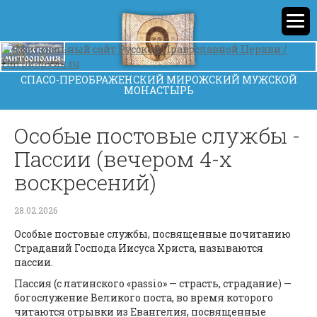
СПАСО-ПРЕОБРАЖЕНСКИЙ МИРОЖСКИЙ МУЖСКОЙ
МОНАСТЫРЬ
Особые постовые службы -
Пассии (вечером 4-х
воскресений)
28.02.2026
Особые постовые службы, посвященные почитанию
Страданий Господа Иисуса Христа, называются
пассии.
Пассия (с латинского «passio» — страсть, страдание) —
богослужение Великого поста, во время которого
читаются отрывки из Евангелия, посвященные