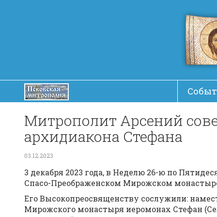
Событ
Митрополит Арсений сов
архидиакона Стефана
03.12.2023
3 декабря 2023 года, в Неделю 26-ю по Пяти
Спасо-Преображенском Мирожском монастыр
Его Высокопреосвященству сослужили: намес
Мирожского монастыря иеромонах Стефан (Сел