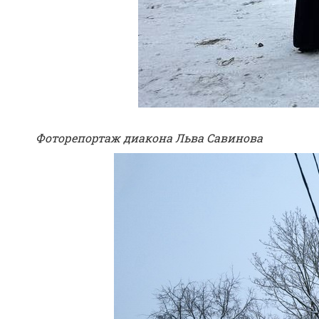
Фоторепортаж диакона Льва Савинова