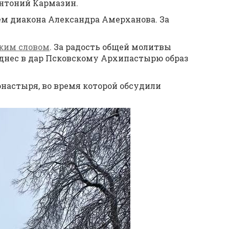
Антоний Кармазин.
м диакона Александра Амерханова. За
ким словом
. За радость общей молитвы
днес в дар Псковскому Архипастырю образ
настыря, во время которой обсудили