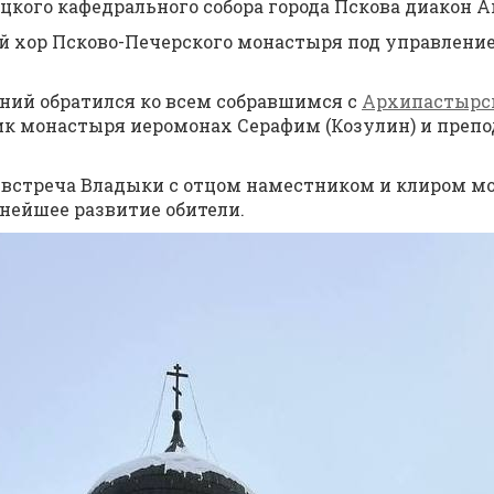
цкого кафедрального собора города Пскова диакон 
 хор Псково-Печерского монастыря под управление
ний обратился ко всем собравшимся с
Архипастырс
к монастыря иеромонах Серафим (Козулин) и препо
я встреча Владыки с отцом наместником и клиром мо
нейшее развитие обители.