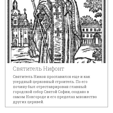
Святитель Нифонт
Святитель Никон прославился еще и как
усердный церковный строитель. По его
почину был отреставрирован главный
городской собор Святой Софии, создано в
самом Новгороде и его пределах множество
других церквей.