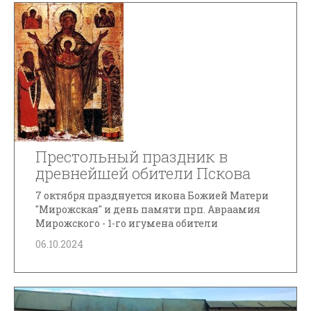
Престольный праздник в
древнейшей обители Пскова
7 октября празднуется икона Божией Матери
"Мирожская" и день памяти прп. Авраамия
Мирожского - 1-го игумена обители
06.10.2024