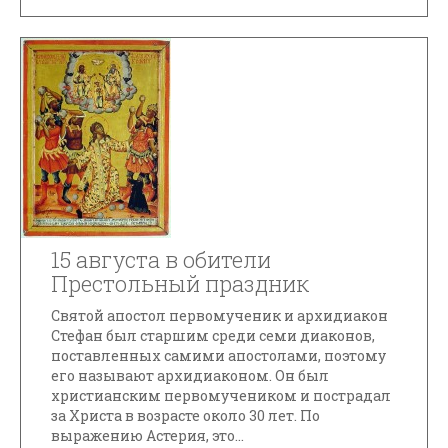
15 августа в обители
Престольный праздник
Святой апостол первомученик и архидиакон
Стефан был старшим среди семи диаконов,
поставленных самими апостолами, поэтому
его называют архидиаконом. Он был
христианским первомучеником и пострадал
за Христа в возрасте около 30 лет. По
выражению Астерия, это...