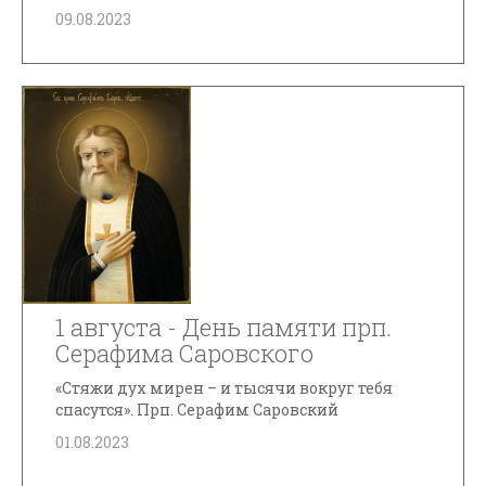
09.08.2023
1 августа - День памяти прп.
Серафима Саровского
«Стяжи дух мирен – и тысячи вокруг тебя
спасутся». Прп. Серафим Саровский
01.08.2023