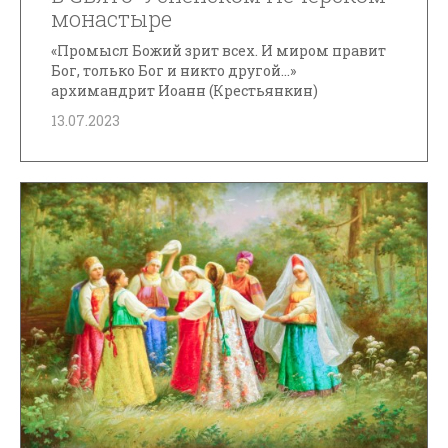
монастыре
«Промысл Божий зрит всех. И миром правит
Бог, только Бог и никто другой...»
архимандрит Иоанн (Крестьянкин)
13.07.2023