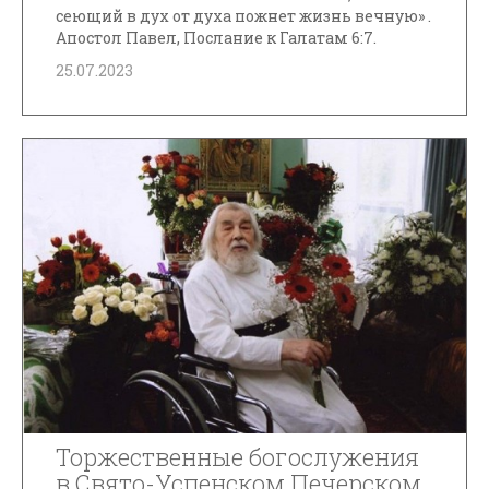
сеющий в дух от духа пожнет жизнь вечную» .
Апостол Павел, Послание к Галатам 6:7.
25.07.2023
Торжественные богослужения
в Свято-Успенском Печерском