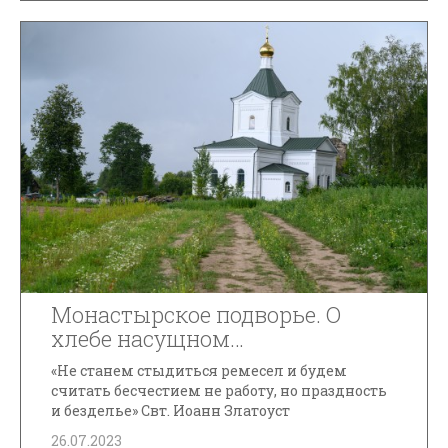
Монастырское подворье. О
хлебе насущном…
«Не станем стыдиться ремесел и будем
считать бесчестием не работу, но праздность
и безделье» Свт. Иоанн Златоуст
26.07.2023